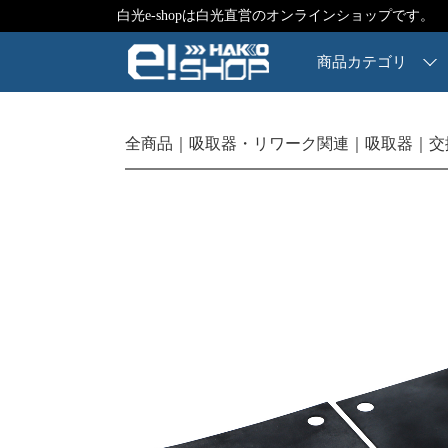
白光e-shopは白光直営のオンラインショップです。
商品カテゴリ
全商品
吸取器・リワーク関連
吸取器
交