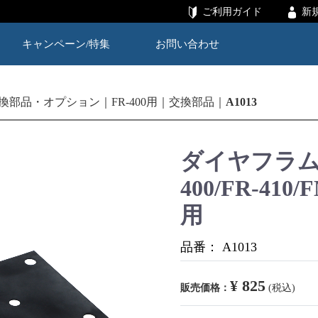
ご利用ガイド
新
キャンペーン/特集
お問い合わせ
換部品・オプション
FR-400用
交換部品
A1013
ダイヤフラム
400/FR-410/F
用
品番：
A1013
¥ 825
販売価格：
(税込)