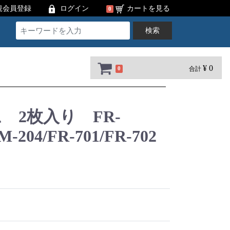
規会員登録
ログイン
カートを見る
0
検索
¥ 0
合計
0
 2枚入り FR-
M-204/FR-701/FR-702