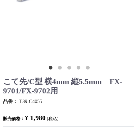
こて先/C型 横4mm 縦5.5mm FX-
9701/FX-9702用
品番：
T39-C4055
¥ 1,980
販売価格：
(税込)