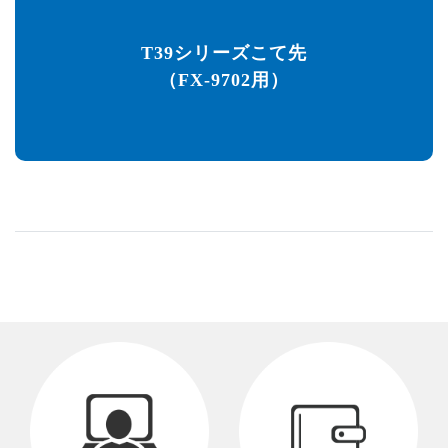
T39シリーズこて先
（FX-9702用）