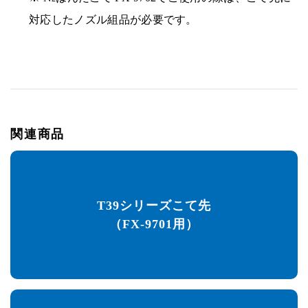
対応したノズル組品が必要です。
関連商品
T39シリーズこて先
（FX-9701用）