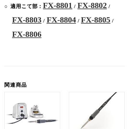
FX-8801
FX-8802
適用こて部：
/
/
FX-8803
FX-8804
FX-8805
/
/
/
FX-8806
関連商品