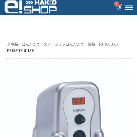
0
全商品
はんだこて
ステーションはんだこて
製品
FX-888DX
FX888DX-811SV