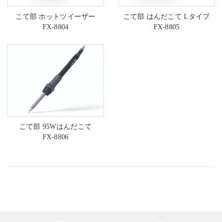
こて部 ホットツイーザー
こて部 はんだこて Lタイプ
FX-8804
FX-8805
こて部 95Wはんだこて
FX-8806