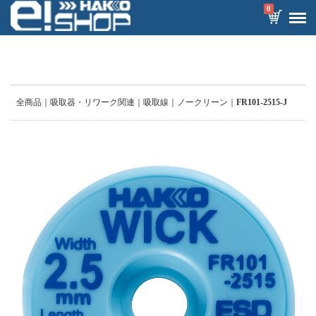
0
全商品
吸取器・リワーク関連
吸取線
ノークリーン
FR101-2515-J