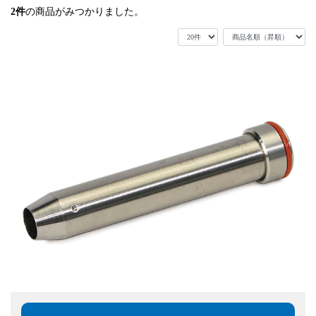
2
件
の商品がみつかりました。