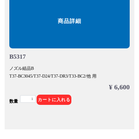
商品詳細
B5317
ノズル組品B
T37-BC3045/T37-D24/T37-DR3/T33-BC2/他 用
¥ 6,600
カートに入れる
数量