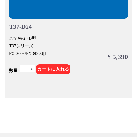
T37-D24
こて先/2.4D型
T37シリーズ
FX-8004/FX-8005用
¥ 5,390
カートに入れる
数量