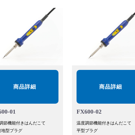
商品詳細
商品詳細
600-01
FX600-02
調節機能付きはんだこて
温度調節機能付きはんだこて
接地型プラグ
平型プラグ