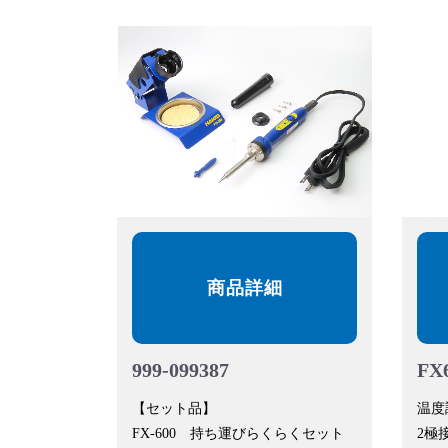
商品詳細
999-099387
FX
【セット品】
温度
FX-600 持ち運びらくらくセット
2極