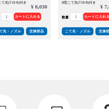
て先(T18-B)付き
B型こて先(T18-B)付き
¥ 8,030
¥ 7
カートに入れる
カートに入れ
数量
て先・ノズル
交換部品
こて先・ノズル
交換