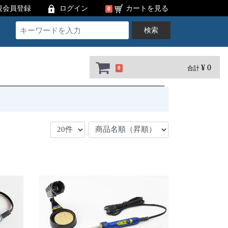
規会員登録
ログイン
カートを見る
0
検索
¥ 0
合計
0