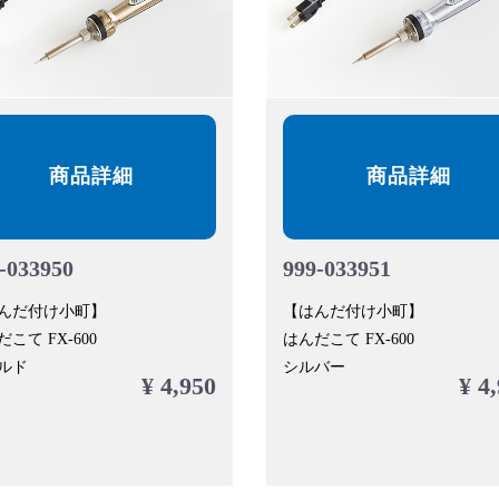
商品詳細
商品詳細
-033950
999-033951
んだ付け小町】
【はんだ付け小町】
こて FX-600
はんだこて FX-600
ルド
シルバー
¥ 4,950
¥ 4