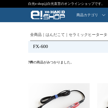
白光e-shopは白光直営のオンラインショップです。
商品カテゴリ
全商品
はんだこて
セラミックヒータータ
FX-600
7
件
の商品がみつかりました。