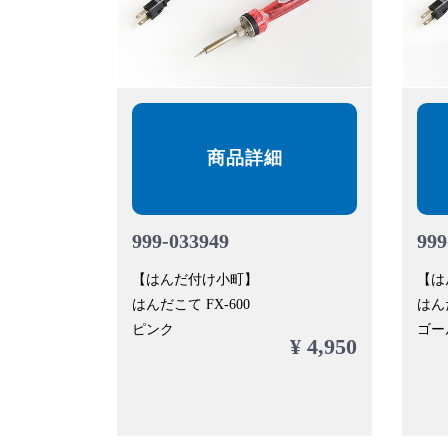
商品詳細
999-033949
999
【はんだ付け小町】
【は
はんだこて FX-600
はんだ
ピンク
ゴー
¥ 4,950