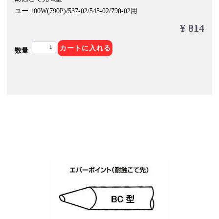
ユー 100W(790P)/537-02/545-02/790-02用
¥ 814
カートに入れる
数量