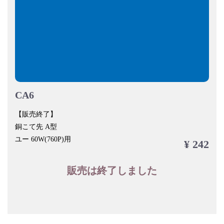
CA6
【販売終了】
銅こて先 A型
ユー 60W(760P)用
¥ 242
販売は終了しました