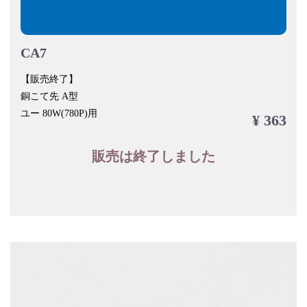
CA7
【販売終了】
銅こて先 A型
ユー 80W(780P)用
¥ 363
販売は終了しました