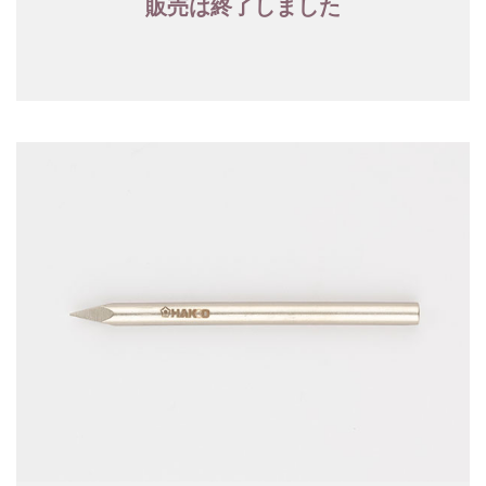
販売は終了しました