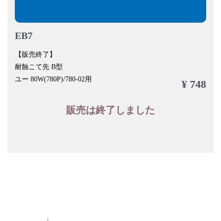
EB7
【販売終了】
耐蝕こて先 B型
ユー 80W(780P)/780-02用
¥ 748
販売は終了しました