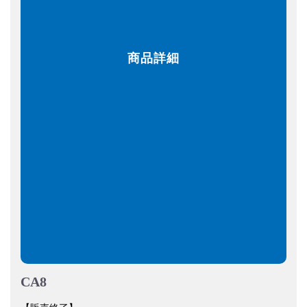
商品詳細
CA8