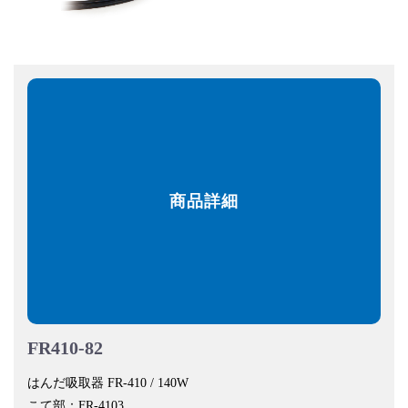
商品詳細
FR410-82
はんだ吸取器 FR-410 / 140W
こて部：FR-4103