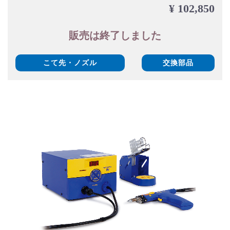
¥ 102,850
販売は終了しました
こて先・ノズル
交換部品