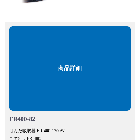
商品詳細
FR400-82
はんだ吸取器 FR-400 / 300W
こて部：FR-4003