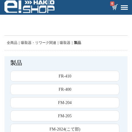
0
全商品
吸取器・リワーク関連
吸取器
製品
製品
FR-410
FR-400
FM-204
FM-205
FM-2024(こて部)