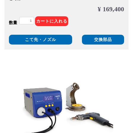
¥ 169,400
カートに入れる
数量
こて先・ノズル
交換部品