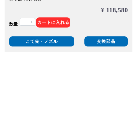
¥ 118,580
カートに入れる
数量
こて先・ノズル
交換部品