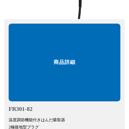
商品詳細
FR301-82
温度調節機能付きはんだ吸取器
2極接地型プラグ