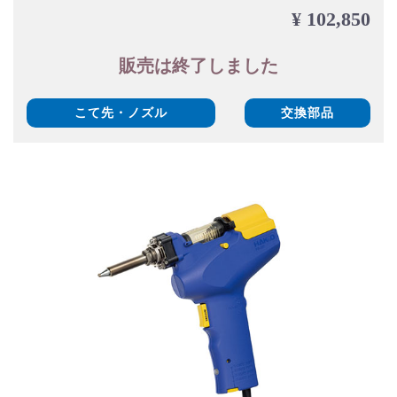
¥ 102,850
販売は終了しました
こて先・ノズル
交換部品