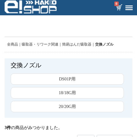
0
全商品
吸取器・リワーク関連
簡易はんだ吸取器
交換ノズル
交換ノズル
DS01P用
18/18G用
20/20G用
3
件
の商品がみつかりました。