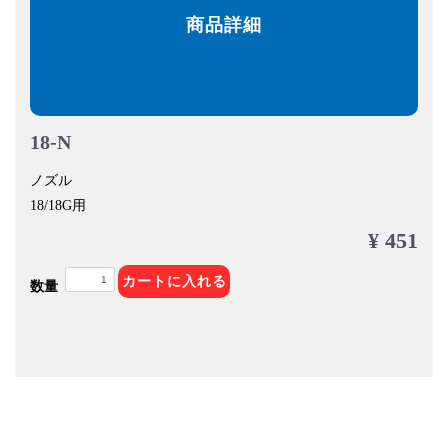
商品詳細
18-N
ノズル
18/18G用
¥ 451
カートに入れる
数量