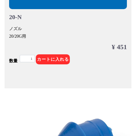
20-N
ノズル
20/20G用
¥ 451
カートに入れる
数量