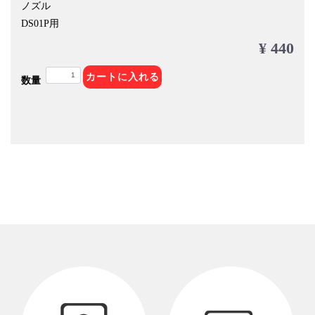
ノズル
DS01P用
¥ 440
カートに入れる
数量