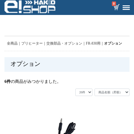
0
全商品
プリヒーター
交換部品・オプション
FR-830用
オプション
オプション
6
件
の商品がみつかりました。