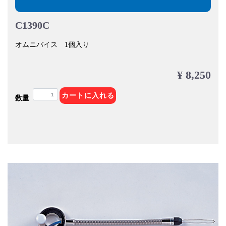
C1390C
オムニバイス 1個入り
¥ 8,250
カートに入れる
数量