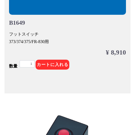
B1649
フットスイッチ
373/374/375/FR-830用
¥ 8,910
カートに入れる
数量