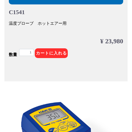
C1541
温度プローブ ホットエアー用
¥ 23,980
カートに入れる
数量