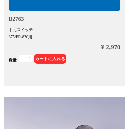
B2763
手元スイッチ
375/FR-830用
¥ 2,970
カートに入れる
数量