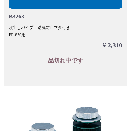
B3263
吹出しパイプ 逆流防止フタ付き
FR-830用
¥ 2,310
品切れ中です