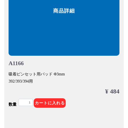
商品詳細
A1166
吸着ピンセット用パッド Φ3mm
392/393/394用
¥ 484
カートに入れる
数量