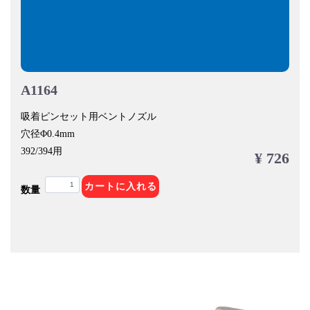
A1164
吸着ピンセット用ベントノズル
穴径Φ0.4mm
392/394用
¥ 726
カートに入れる
数量