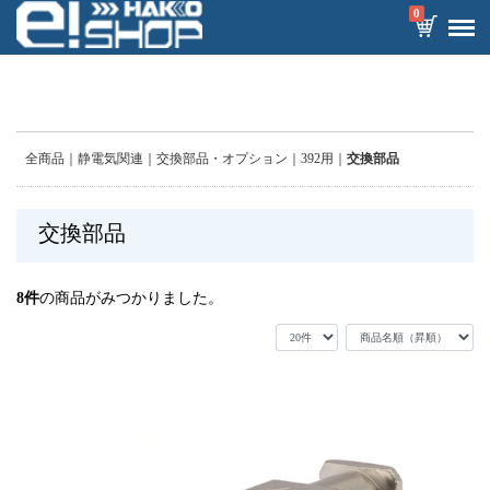
0
全商品
静電気関連
交換部品・オプション
392用
交換部品
交換部品
8
件
の商品がみつかりました。