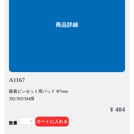
商品詳細
A1167
吸着ピンセット用パッド Φ7mm
392/393/394用
¥ 484
カートに入れる
数量