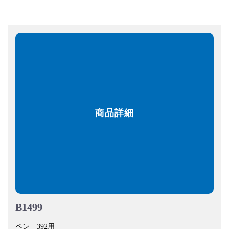
商品詳細
B1499
ペン 392用