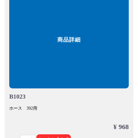
商品詳細
B1023
ホース 392用
¥ 968