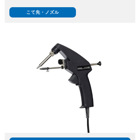
こて先・ノズル