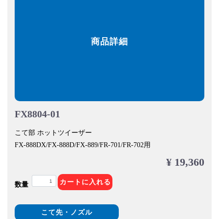
商品詳細
FX8804-01
こて部 ホットツイーザー
FX-888DX/FX-888D/FX-889/FR-701/FR-702用
¥ 19,360
カートに入れる
数量
こて先・ノズル