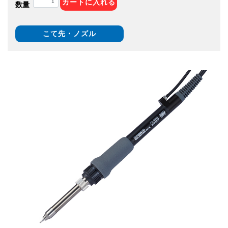
カートに入れる
数量
こて先・ノズル