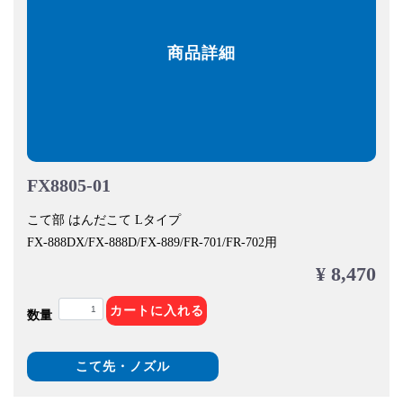
商品詳細
FX8805-01
こて部 はんだこて Lタイプ
FX-888DX/FX-888D/FX-889/FR-701/FR-702用
¥ 8,470
カートに入れる
数量
こて先・ノズル