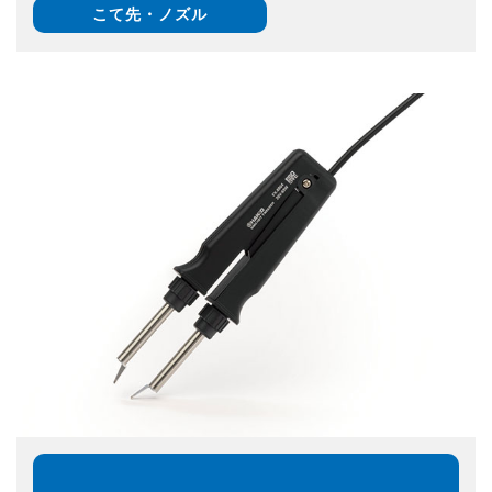
こて先・ノズル