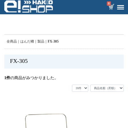
0
全商品
はんだ槽
製品
FX-305
FX-305
1
件
の商品がみつかりました。