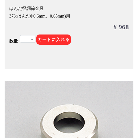
はんだ径調節金具
373(はんだΦ0.6mm、0.65mm)用
¥ 968
カートに入れる
数量