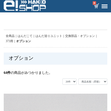
0
全商品
はんだこて
はんだ送りユニット
交換部品・オプション
373用
オプション
オプション
64
件
の商品がみつかりました。