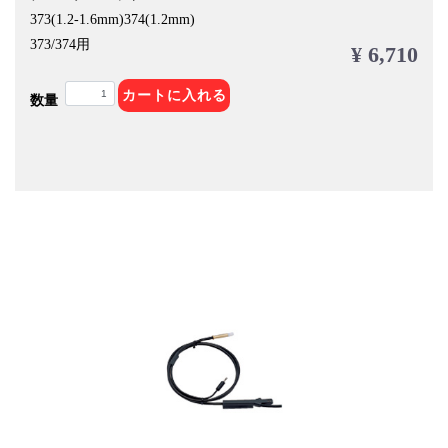
373(1.2-1.6mm)374(1.2mm)
373/374用
¥ 6,710
カートに入れる
数量