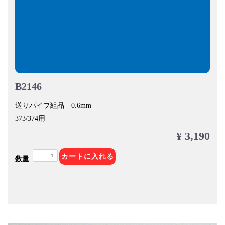
B2146
送りパイプ組品 0.6mm
373/374用
¥ 3,190
カートに入れる
数量