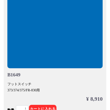
B1649
フットスイッチ
373/374/375/FR-830用
¥ 8,910
カートに入れる