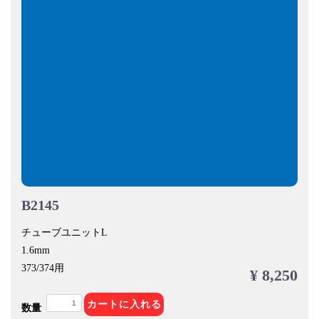
B2145
チューブユニットL
1.6mm
373/374用
¥ 8,250
カートに入れる
数量