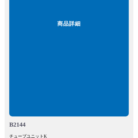
商品詳細
B2144
チューブユニットK