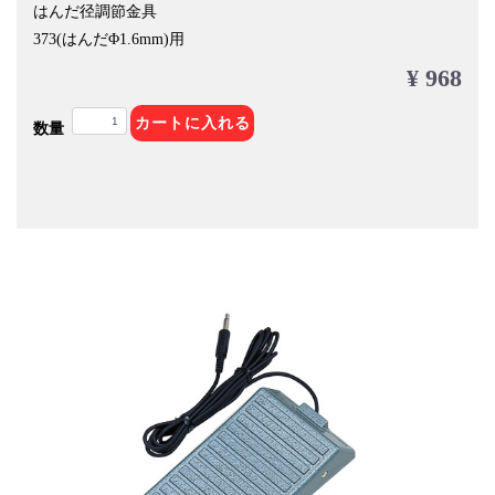
はんだ径調節金具
373(はんだΦ1.6mm)用
¥ 968
カートに入れる
数量