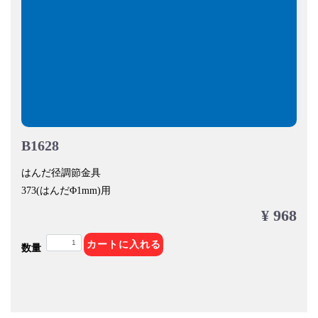
B1628
はんだ径調節金具
373(はんだΦ1mm)用
¥ 968
カートに入れる
数量