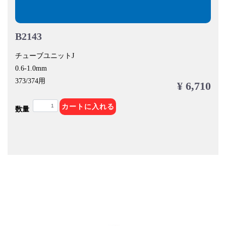
B2143
チューブユニットJ
0.6-1.0mm
373/374用
¥ 6,710
カートに入れる
数量