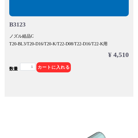
B3123
ノズル組品C
T20-BL3/T20-D16/T20-K/T22-D08/T22-D16/T22-K用
¥ 4,510
カートに入れる
数量