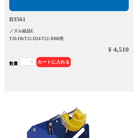
B3561
ノズル組品E
T20-D6/T22-D24/T22-JD08用
¥ 4,510
カートに入れる
数量