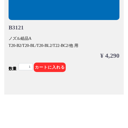
B3121
ノズル組品A
T20-B2/T20-BL/T20-BL2/T22-BC2/他 用
¥ 4,290
カートに入れる
数量