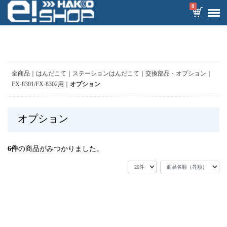
0
全商品
はんだこて
ステーションはんだこて
交換部品・オプション
FX-8301/FX-8302用
オプション
オプション
6
件
の商品がみつかりました。