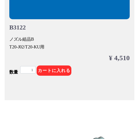
B3122
ノズル組品B
T20-J02/T20-KU用
¥ 4,510
カートに入れる
数量