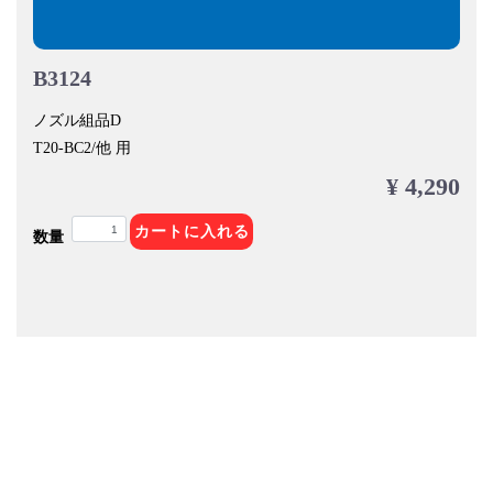
B3124
ノズル組品D
T20-BC2/他 用
¥ 4,290
カートに入れる
数量