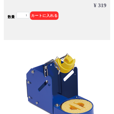
¥ 319
カートに入れる
数量