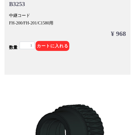
B3253
中継コード
FH-200/FH-201/C1580用
¥ 968
カートに入れる
数量