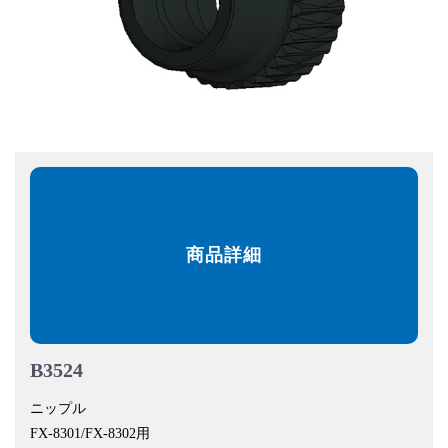
商品詳細
B3524
ニップル
FX-8301/FX-8302用