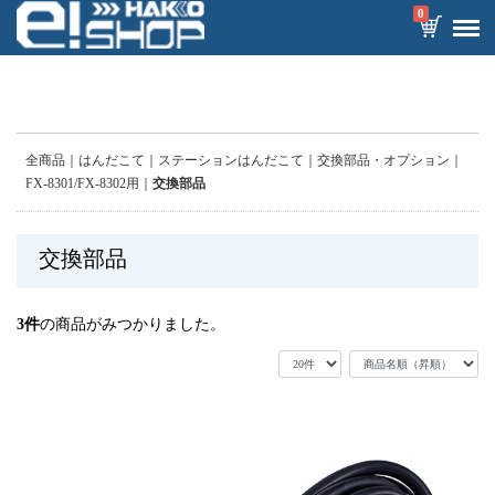
0
全商品
はんだこて
ステーションはんだこて
交換部品・オプション
FX-8301/FX-8302用
交換部品
交換部品
3
件
の商品がみつかりました。