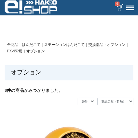
0
全商品
はんだこて
ステーションはんだこて
交換部品・オプション
FX-952用
オプション
オプション
8
件
の商品がみつかりました。