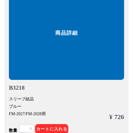
商品詳細
B3218
スリーブ組品
ブルー
FM-2027/FM-2028用
¥ 726
カートに入れる
数量