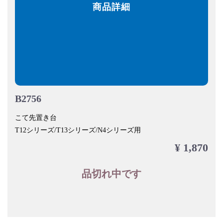
商品詳細
B2756
こて先置き台
T12シリーズ/T13シリーズ/N4シリーズ用
¥ 1,870
品切れ中です