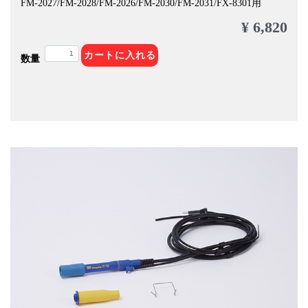
FM-2027/FM-2028/FM-2026/FM-2030/FM-2031/FX-8301用
¥ 6,820
カートに入れる
数量