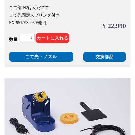
こて部 N2はんだこて
こて先固定スプリング付き
FX-951/FX-950/他 用
¥ 22,990
カートに入れる
数量
こて先・ノズル
交換部品