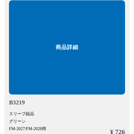
商品詳細
B3219
スリーブ組品
グリーン
FM-2027/FM-2028用
¥ 726