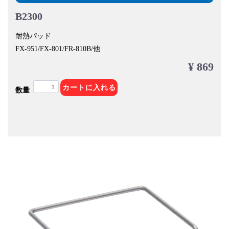
B2300
耐熱パッド
FX-951/FX-801/FR-810B/他
¥ 869
カートに入れる
数量