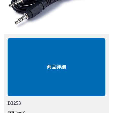
商品詳細
B3253
中継コード