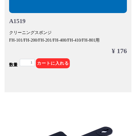
A1519
クリーニングスポンジ
FH-101/FH-200/FH-201/FH-400/FH-410/FH-801用
¥ 176
カートに入れる
数量