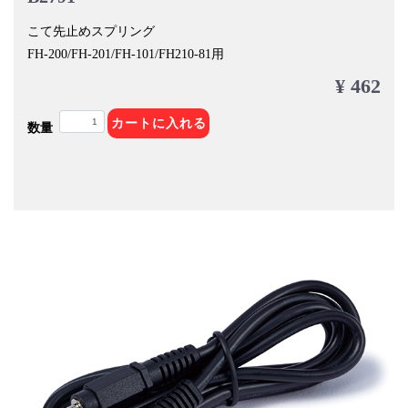
こて先止めスプリング
FH-200/FH-201/FH-101/FH210-81用
¥ 462
カートに入れる
数量