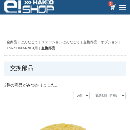
0
全商品
はんだこて
ステーションはんだこて
交換部品・オプション
FM-2030/FM-2031用
交換部品
交換部品
5
件
の商品がみつかりました。