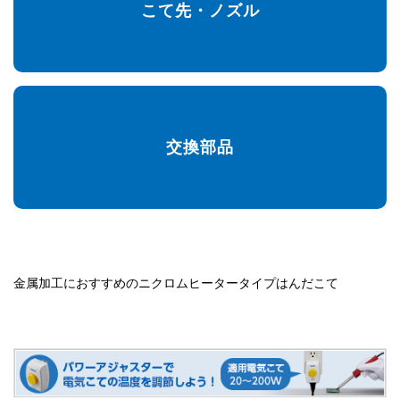
こて先・ノズル
交換部品
金属加工におすすめのニクロムヒータータイプはんだこて