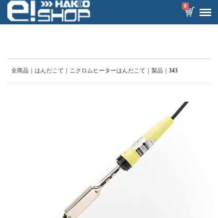
0
全商品
はんだこて
ニクロムヒーターはんだこて
製品
343