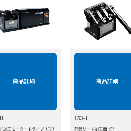
商品詳細
商品詳細
2B
153-1
ド加工モータードライブ 152B
部品リード加工機 153