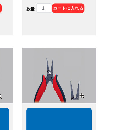
る
カートに入れる
数量