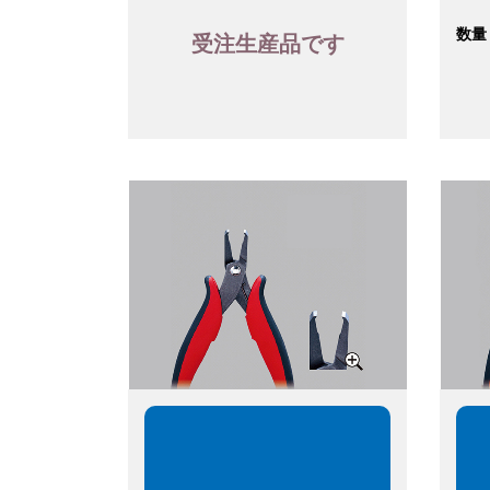
数量
受注生産品です