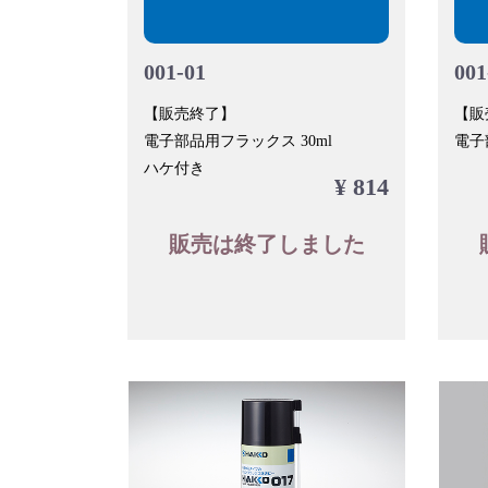
001-01
001
【販売終了】
【販
電子部品用フラックス 30ml
電子
ハケ付き
¥ 814
販売は終了しました