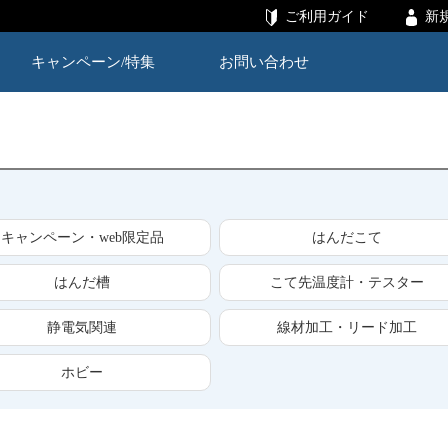
ご利用ガイド
新
キャンペーン/特集
お問い合わせ
キャンペーン・web限定品
はんだこて
はんだ槽
こて先温度計・テスター
静電気関連
線材加工・リード加工
ホビー