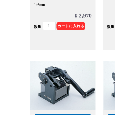
146mm
¥ 2,970
カートに入れる
数量
数量