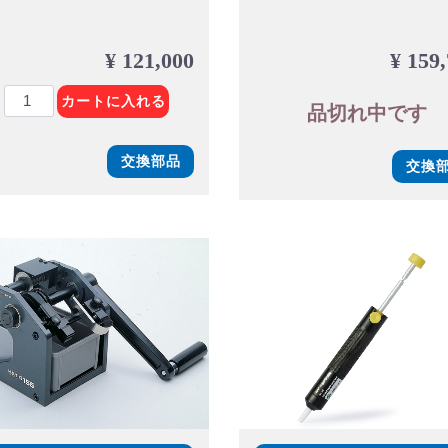
¥ 121,000
¥ 159
カートに入れる
品切れ中です
交換部品
交換