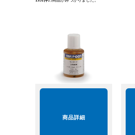
1931
件
の商品がみつかりました。
商品詳細