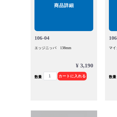
商品詳細
106-04
106
エッジニッパ 138mm
マイ
¥ 3,190
カートに入れる
数量
数量