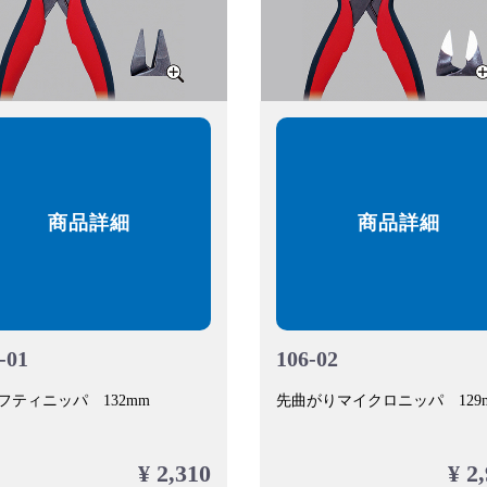
商品詳細
商品詳細
-01
106-02
フティニッパ 132mm
先曲がりマイクロニッパ 129
¥ 2,310
¥ 2