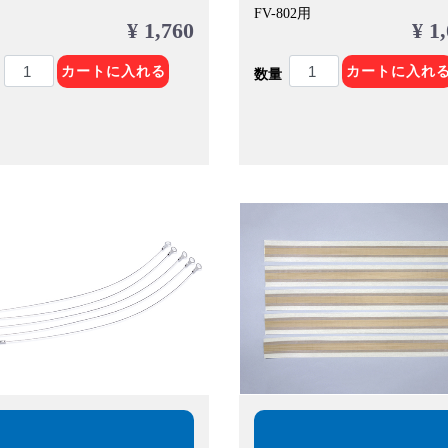
FV-802用
¥ 1,760
¥ 1
カートに入れる
カートに入れ
数量