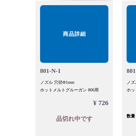
商品詳細
801-N-1
801
ノズル 穴径Φ1mm
ノズル
ホットメルトグルーガン 806用
ホッ
¥ 726
数量
品切れ中です