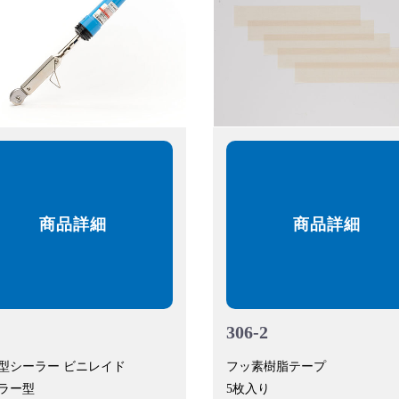
商品詳細
商品詳細
306-2
型シーラー ビニレイド
フッ素樹脂テープ
ラー型
5枚入り