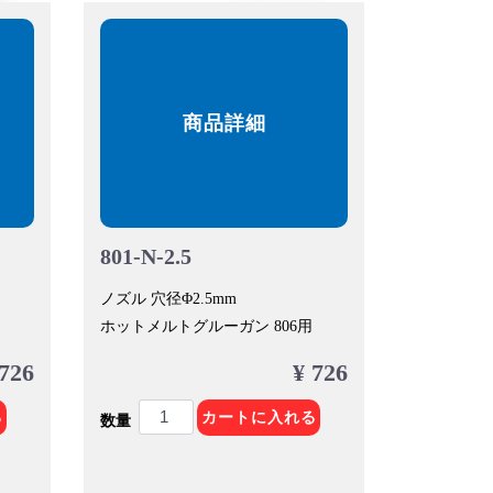
商品詳細
801-N-2.5
ノズル 穴径Φ2.5mm
ホットメルトグルーガン 806用
 726
¥ 726
る
カートに入れる
数量