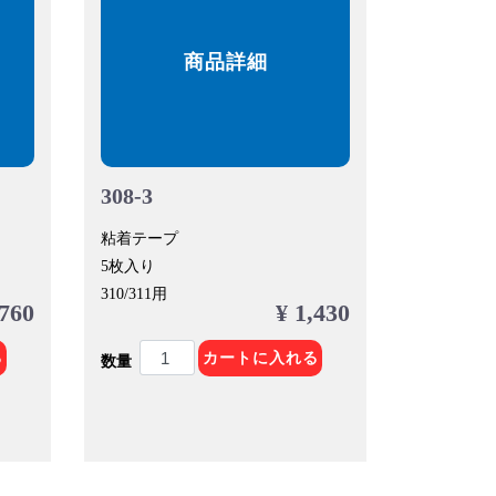
商品詳細
308-3
粘着テープ
5枚入り
310/311用
,760
¥ 1,430
る
カートに入れる
数量