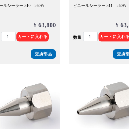
ールシーラー 310 260W
ビニールシーラー 311 260W
¥ 63,800
¥ 63
カートに入れる
カートに入れ
数量
交換部品
交換