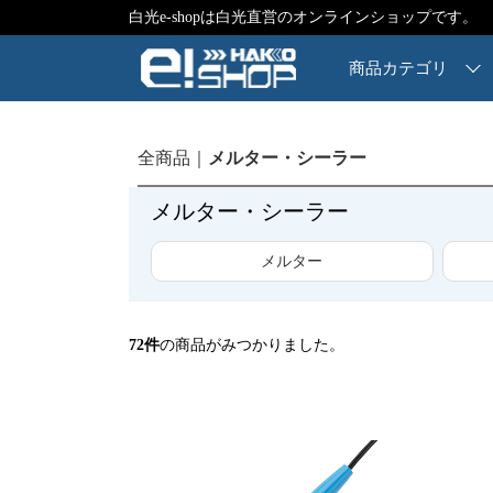
白光e-shopは白光直営のオンラインショップです。
商品カテゴリ
全商品
メルター・シーラー
メルター・シーラー
メルター
72
件
の商品がみつかりました。