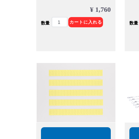
¥ 1,760
カートに入れる
数量
数量