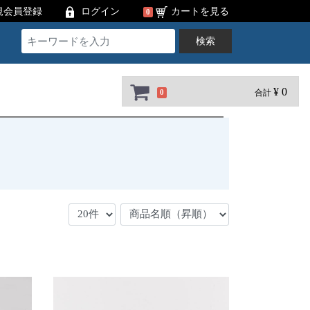
規会員登録
ログイン
カートを見る
0
検索
¥ 0
合計
0