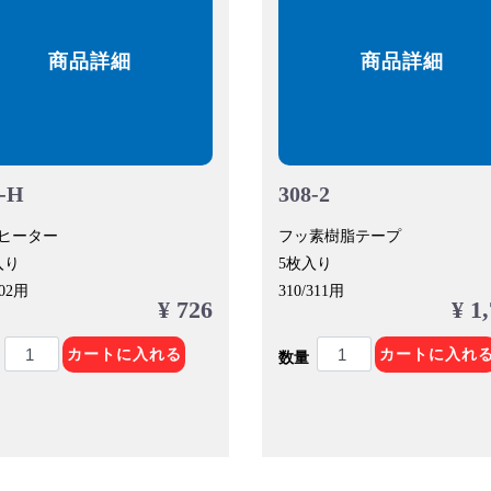
商品詳細
商品詳細
7-H
308-2
ヒーター
フッ素樹脂テープ
入り
5枚入り
802用
310/311用
¥ 726
¥ 1
カートに入れる
カートに入れ
数量