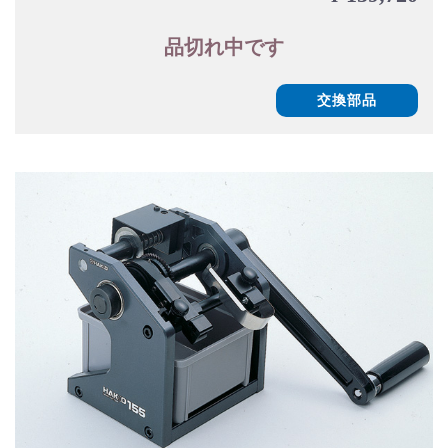
品切れ中です
交換部品