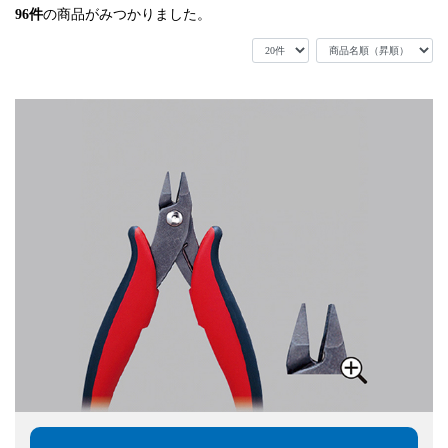
96
件
の商品がみつかりました。