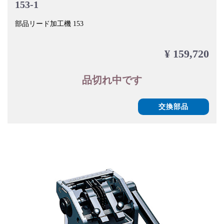
153-1
部品リード加工機 153
¥ 159,720
品切れ中です
交換部品