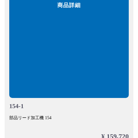
商品詳細
154-1
部品リード加工機 154
¥ 159,720