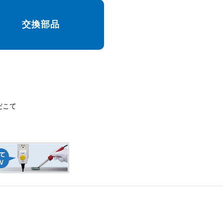
交換部品
だこて