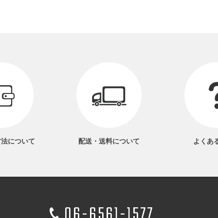
方法
について
配送・送料
について
よくあ
06-6561-1577