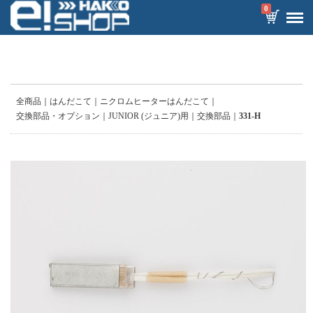
0
全商品
はんだこて
ニクロムヒーターはんだこて
交換部品・オプション
JUNIOR (ジュニア)用
交換部品
331-H