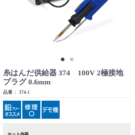
糸はんだ供給器 374 100V 2極接地
プラグ 0.6mm
品番：
374-1
セット内容