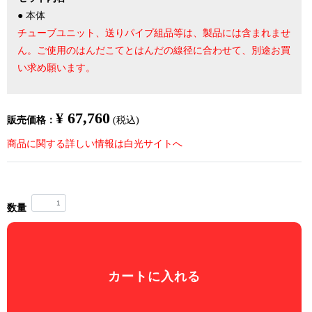
● 本体
チューブユニット、送りパイプ組品等は、製品には含まれませ
ん。ご使用のはんだこてとはんだの線径に合わせて、別途お買
い求め願います。
¥ 67,760
販売価格：
(税込)
商品に関する詳しい情報は白光サイトへ
数量
カートに入れる