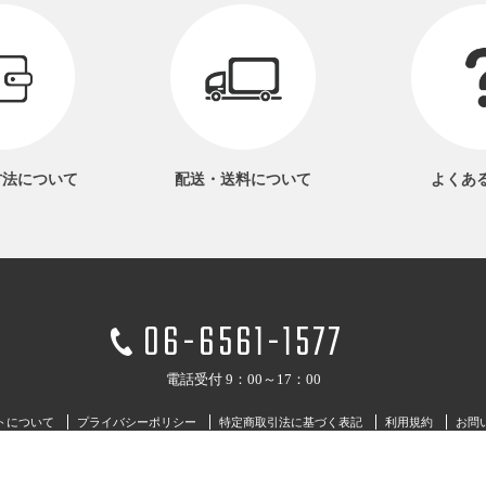
方法
について
配送・送料
について
よくあ
06-6561-1577
電話受付 9：00～17：00
トについて
プライバシーポリシー
特定商取引法に基づく表記
利用規約
お問