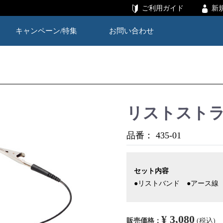
ご利用ガイド
新
キャンペーン/特集
お問い合わせ
リストストラッ
品番：
435-01
セット内容
●リストバンド ●アース線
¥ 3,080
販売価格：
(税込)