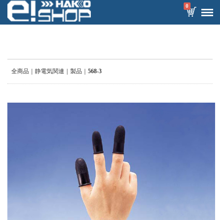
0
全商品
静電気関連
製品
568-3