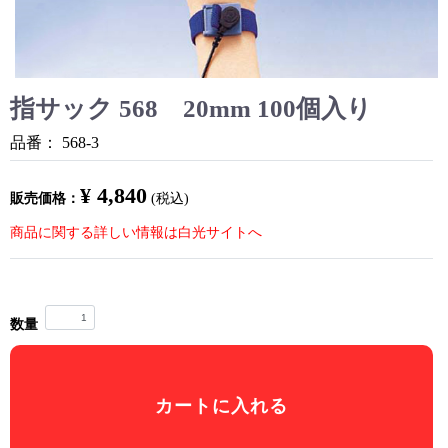
指サック 568 20mm 100個入り
品番：
568-3
¥ 4,840
販売価格：
(税込)
商品に関する詳しい情報は白光サイトへ
数量
カートに入れる