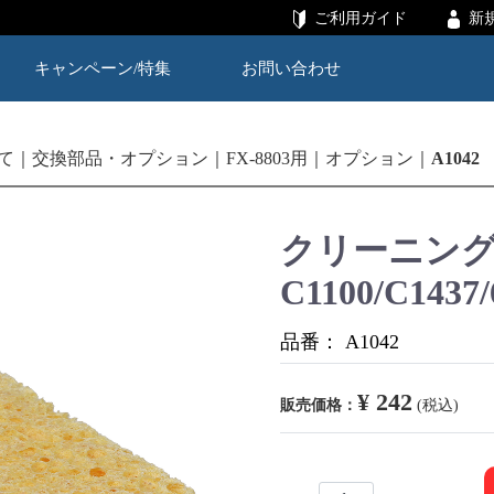
ご利用ガイド
新
キャンペーン/特集
お問い合わせ
て
交換部品・オプション
FX-8803用
オプション
A1042
クリーニン
C1100/C1437
品番：
A1042
¥ 242
販売価格：
(税込)