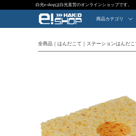
白光e-shopは白光直営のオンラインショップです。
商品カテゴリ
全商品
はんだこて
ステーションはんだこ