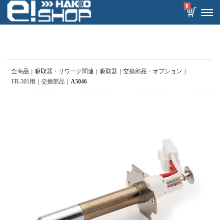
0
全商品
吸取器・リワーク関連
吸取器
交換部品・オプション
FR-301用
交換部品
A5046