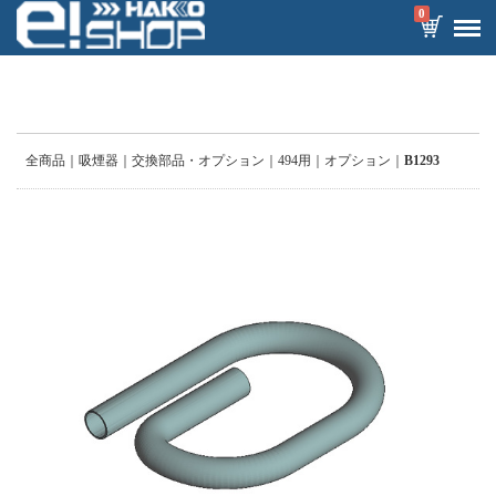
0
全商品
吸煙器
交換部品・オプション
494用
オプション
B1293