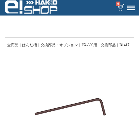
0
全商品
はんだ槽
交換部品・オプション
FX-300用
交換部品
B1417