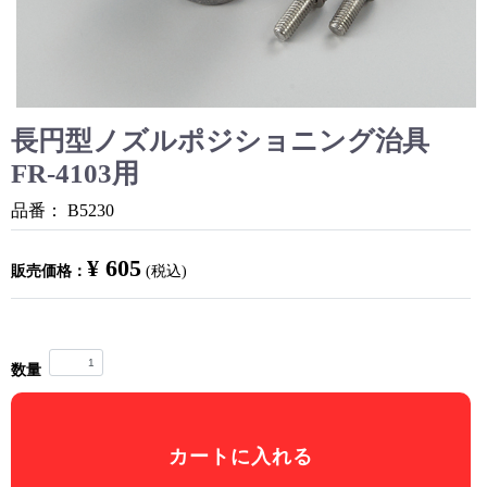
長円型ノズルポジショニング治具
FR-4103用
品番：
B5230
¥ 605
販売価格：
(税込)
数量
カートに入れる