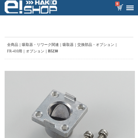
0
全商品
吸取器・リワーク関連
吸取器
交換部品・オプション
FR-410用
オプション
B5230