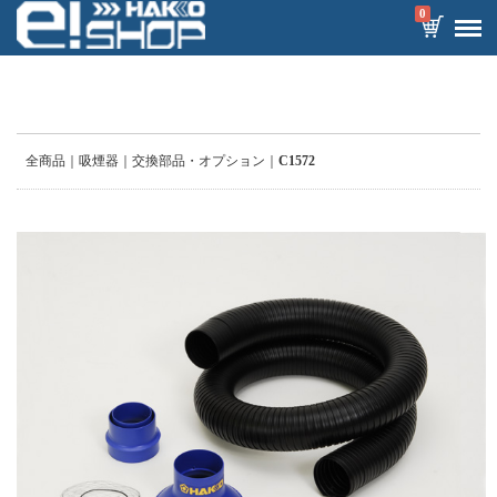
0
全商品
吸煙器
交換部品・オプション
C1572