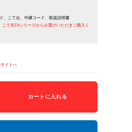
熱パッド、こて台、中継コード、取扱説明書
、こて先T8シリーズからお選びいただきご購入く
光サイトへ
カートに入れる