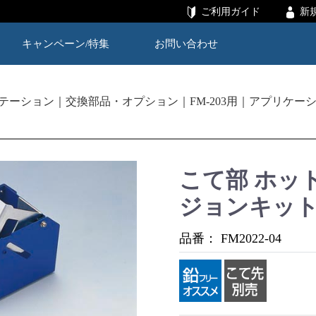
ご利用ガイド
新
キャンペーン/特集
お問い合わせ
テーション
交換部品・オプション
FM-203用
アプリケーシ
こて部 ホッ
ジョンキット F
品番：
FM2022-04