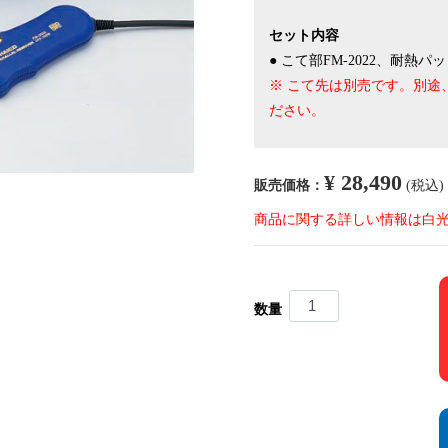
セット内容
● こて部FM-2022、耐
※ こて先は別売です。別途
ださい。
¥ 28,490
販売価格：
(税込)
商品に関する詳しい情報は白
数量