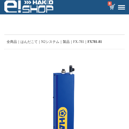
0
全商品
はんだこて
N2システム
製品
FX-781
FX781-81