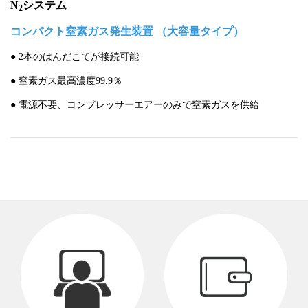
N
システム
2
コンパクト窒素ガス発生装置 （大容量タイプ）
● 2本のはんだこてが接続可能
● 窒素ガス最高濃度99.9％
● 電源不要、コンプレッサーエアーのみで窒素ガスを供給