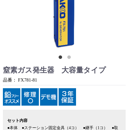
窒素ガス発生器 大容量タイプ
品番：
FX781-81
セット内容
●本体 ●ステーション固定金具（4コ） ●継手（1コ） ●取