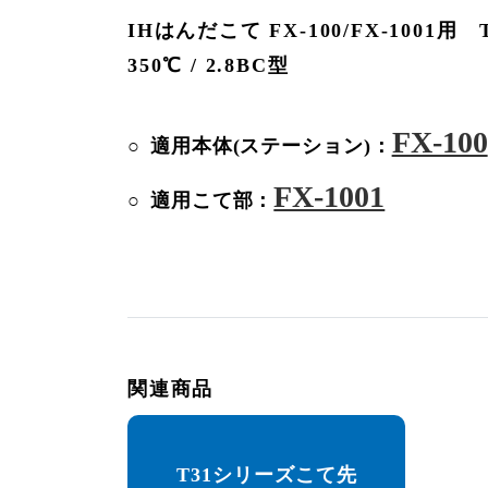
IHはんだこて FX-100/FX-1001
350℃ / 2.8BC型
FX-100
適用本体(ステーション)：
FX-1001
適用こて部：
関連商品
T31シリーズこて先