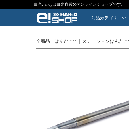
白光e-shopは白光直営のオンラインショップです。
商品カテゴリ
全商品
はんだこて
ステーションはんだこ