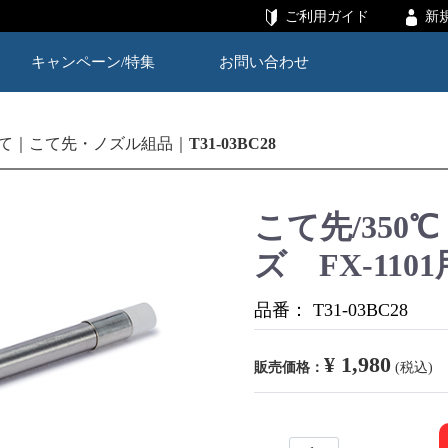
ご利用ガイド
新
キャンペーン/特集
お問い合わせ
て
こて先・ノズル組品
T31-03BC28
こて先/350℃
ズ FX-1101
品番：
T31-03BC28
¥ 1,980
販売価格：
(税込)