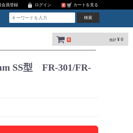
規会員登録
ログイン
カートを見る
0
検索
¥ 0
合計
0
m SS型 FR-301/FR-