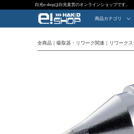
白光e-shopは白光直営のオンラインショップです。
商品カテゴリ
全商品
吸取器・リワーク関連
リワークス