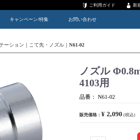
ご利用ガイド
新
キャンペーン/特集
お問い合わせ
テーション
こて先・ノズル
N61-02
ノズル Φ0.8m
4103用
品番：
N61-02
¥ 2,090
販売価格：
(税込)