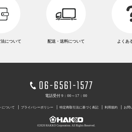
方法
について
配送・送料
について
よくあ
06-6561-1577
電話受付 9：00～17：00
トについて
プライバシーポリシー
特定商取引法に基づく表記
利用規約
お問
©2020 HAKKO Corporation. All Rights Reserved.