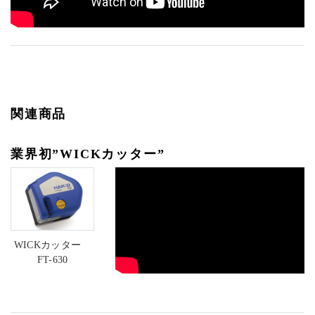
関連商品
業界初”WICKカッター”
WICKカッター
FT-630