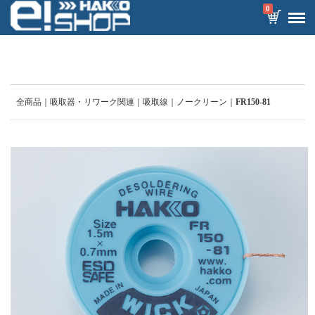
0
全商品
吸取器・リワーク関連
吸取線
ノークリーン
FR150-81