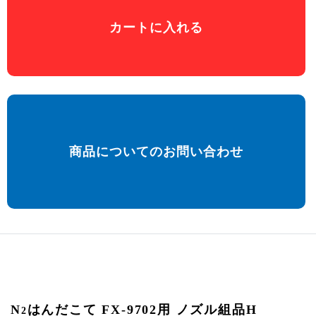
カートに入れる
商品についてのお問い合わせ
N
はんだこて FX-9702用 ノズル組品H
2