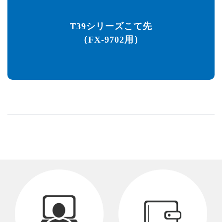
T39シリーズこて先
（FX-9702用）