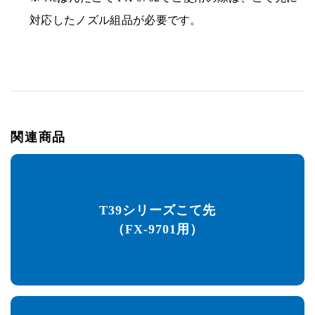
対応したノズル組品が必要です。
関連商品
T39シリーズこて先
（FX-9701用）