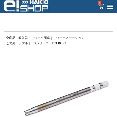
0
全商品
吸取器・リワーク関連
リワークステーション
こて先・ノズル
T39シリーズ
T39-BCR4