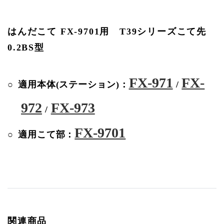
はんだこて FX-9701用 T39シリーズこて先
0.2BS型
FX-971
FX-
適用本体(ステーション)：
/
972
FX-973
/
FX-9701
適用こて部：
関連商品