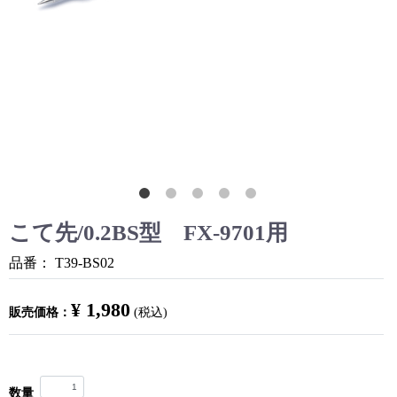
こて先/0.2BS型 FX-9701用
品番：
T39-BS02
¥ 1,980
販売価格：
(税込)
数量