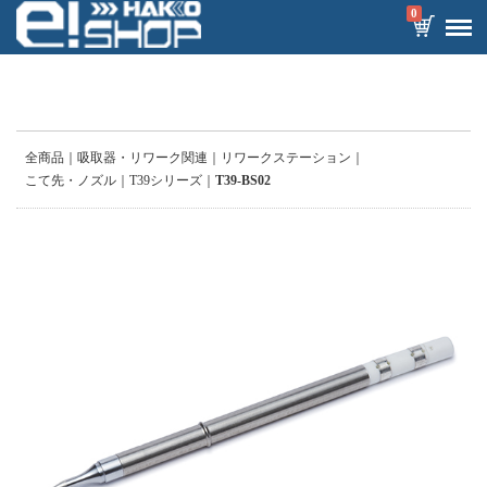
0
全商品
吸取器・リワーク関連
リワークステーション
こて先・ノズル
T39シリーズ
T39-BS02