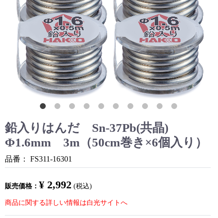
鉛入りはんだ Sn-37Pb(共晶)
Φ1.6mm 3m（50cm巻き×6個入り）
品番：
FS311-16301
¥ 2,992
販売価格：
(税込)
商品に関する詳しい情報は白光サイトへ