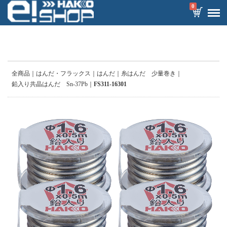
0
全商品
はんだ・フラックス
はんだ
糸はんだ 少量巻き
鉛入り共晶はんだ Sn-37Pb
FS311-16301