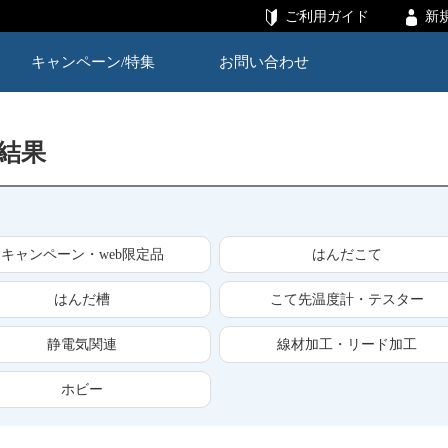
ご利用ガイド
新
キャンペーン/特集
お問い合わせ
索結果
キャンペーン・web限定品
はんだこて
はんだ槽
こて先温度計・テスター
静電気関連
線材加工・リード加工
ホビー