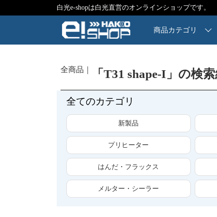
白光e-shopは白光直営のオンラインショップです。
商品カテゴリ
全商品
「T31 shape-I」の検
全てのカテゴリ
新製品
プリヒーター
はんだ・フラックス
メルター・シーラー