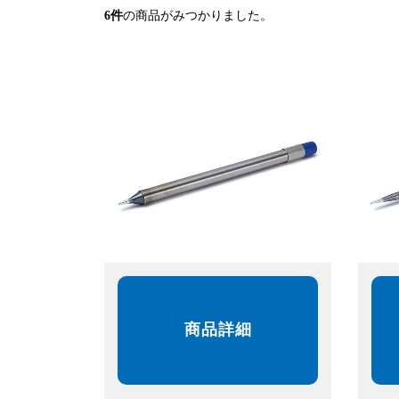
6
件
の商品がみつかりました。
商品詳細