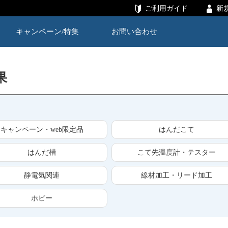
ご利用ガイド
新
キャンペーン/特集
お問い合わせ
果
キャンペーン・web限定品
はんだこて
はんだ槽
こて先温度計・テスター
静電気関連
線材加工・リード加工
ホビー