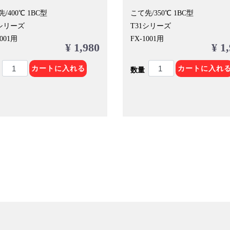
/400℃ 1BC型
こて先/350℃ 1BC型
1シリーズ
T31シリーズ
1001用
FX-1001用
¥ 1,980
¥ 1
カートに入れる
カートに入れ
数量