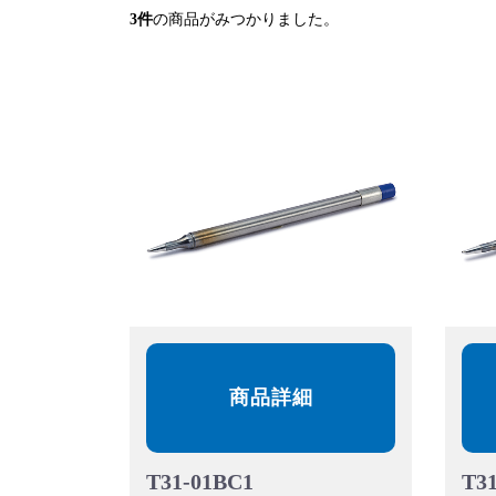
3
件
の商品がみつかりました。
商品詳細
T31-01BC1
T3