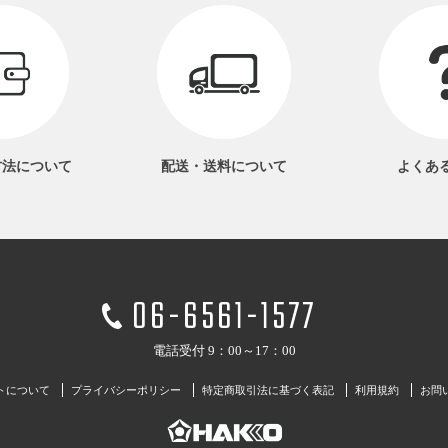
方法
について
配送・送料
について
よくあ
06-6561-1577
電話受付 9：00～17：00
トについて
プライバシーポリシー
特定商取引法に基づく表記
利用規約
お問