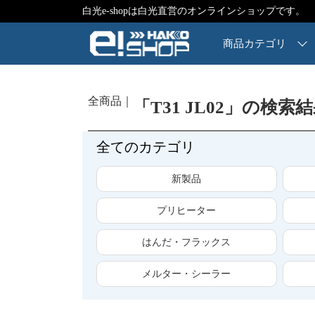
白光e-shopは白光直営のオンラインショップです。
商品カテゴリ
全商品
「T31 JL02」の検索
全てのカテゴリ
新製品
プリヒーター
はんだ・フラックス
メルター・シーラー