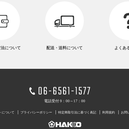
方法
について
配送・送料
について
よくあ
06-6561-1577
電話受付 9：00～17：00
トについて
プライバシーポリシー
特定商取引法に基づく表記
利用規約
お問