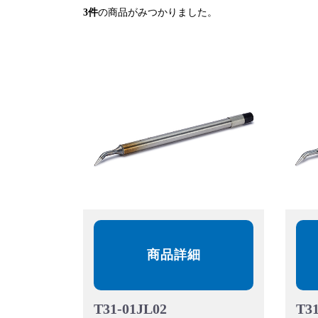
3
件
の商品がみつかりました。
商品詳細
T31-01JL02
T31