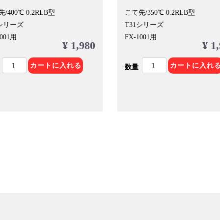
/400℃ 0.2RLB型
こて先/350℃ 0.2RLB型
1シリーズ
T31シリーズ
1001用
FX-1001用
¥ 1,980
¥ 1
カートに入れる
カートに入れ
数量