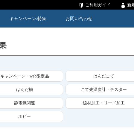
ご利用ガイド
新
キャンペーン/特集
お問い合わせ
結果
キャンペーン・web限定品
はんだこて
はんだ槽
こて先温度計・テスター
静電気関連
線材加工・リード加工
ホビー