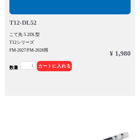
T12-DL52
こて先 5.2DL型
T12シリーズ
FM-2027/FM-2028用
¥ 1,980
カートに入れる
数量