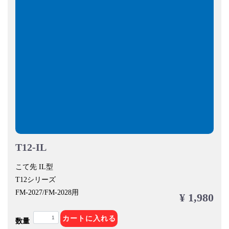
T12-IL
こて先 IL型
T12シリーズ
FM-2027/FM-2028用
¥ 1,980
カートに入れる
数量