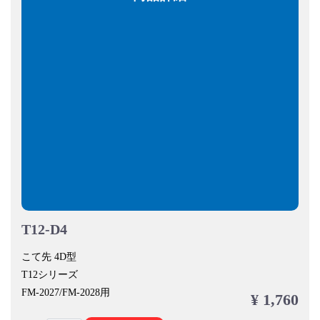
T12-D4
こて先 4D型
T12シリーズ
FM-2027/FM-2028用
¥ 1,760