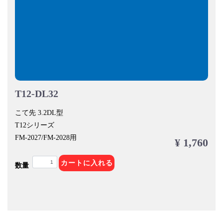
T12-DL32
こて先 3.2DL型
T12シリーズ
FM-2027/FM-2028用
¥ 1,760
カートに入れる
数量