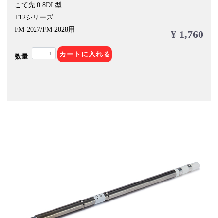
こて先 0.8DL型
T12シリーズ
FM-2027/FM-2028用
¥ 1,760
カートに入れる
数量