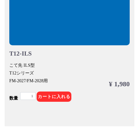
T12-ILS
こて先 ILS型
T12シリーズ
FM-2027/FM-2028用
¥ 1,980
カートに入れる
数量