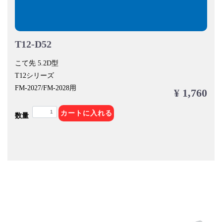
T12-D52
こて先 5.2D型
T12シリーズ
FM-2027/FM-2028用
¥ 1,760
カートに入れる
数量