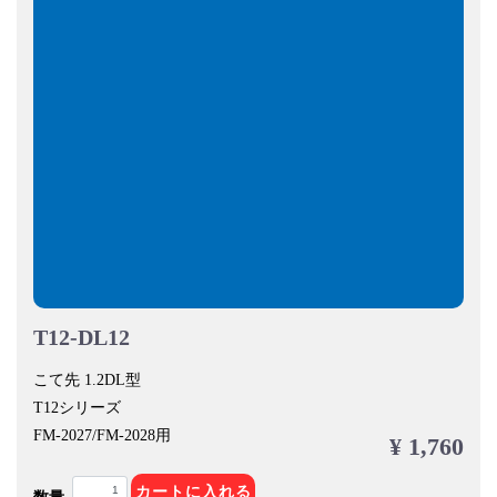
T12-DL12
こて先 1.2DL型
T12シリーズ
FM-2027/FM-2028用
¥ 1,760
カートに入れる