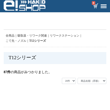
0
全商品
吸取器・リワーク関連
リワークステーション
こて先・ノズル
T12シリーズ
T12シリーズ
87
件
の商品がみつかりました。