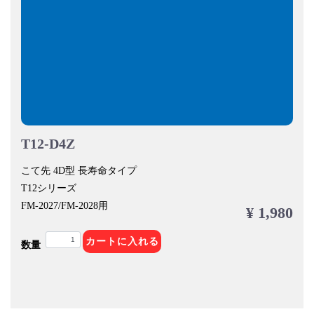
T12-D4Z
こて先 4D型 長寿命タイプ
T12シリーズ
FM-2027/FM-2028用
¥ 1,980
カートに入れる
数量