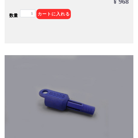
¥ 968
カートに入れる
数量