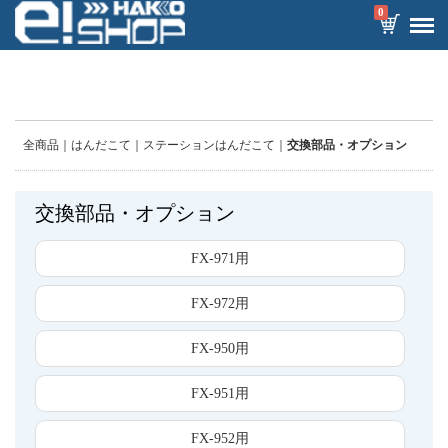
0
全商品
はんだこて
ステーションはんだこて
交換部品・オプション
交換部品・オプション
FX-971用
FX-972用
FX-950用
FX-951用
FX-952用