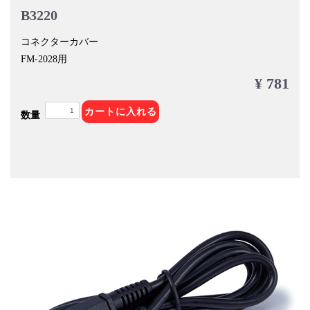
B3220
コネクターカバー
FM-2028用
¥ 781
カートに入れる
数量