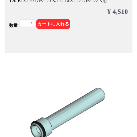
T20-BL3/T20-D16/T20-K/T22-D08/T22-D16/T22-K用
¥ 4,510
カートに入れる
数量