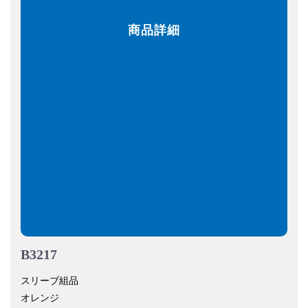
商品詳細
B3217
スリーブ組品
オレンジ