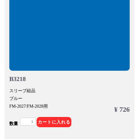
B3218
スリーブ組品
ブルー
FM-2027/FM-2028用
¥ 726
カートに入れる
数量