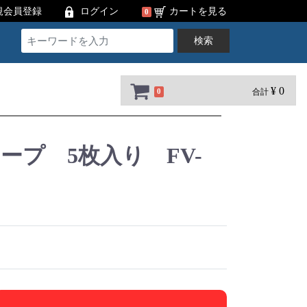
規会員登録
ログイン
カートを見る
0
検索
¥ 0
合計
0
ープ 5枚入り FV-