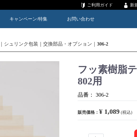
ご利用ガイド
新
キャンペーン/特集
お問い合わせ
シュリンク包装
交換部品・オプション
306-2
フッ素樹脂テ
802用
品番：
306-2
¥ 1,089
販売価格：
(税込)