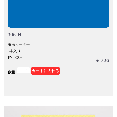
306-H
溶着ヒーター
5本入り
FV-802用
¥ 726
カートに入れる
数量