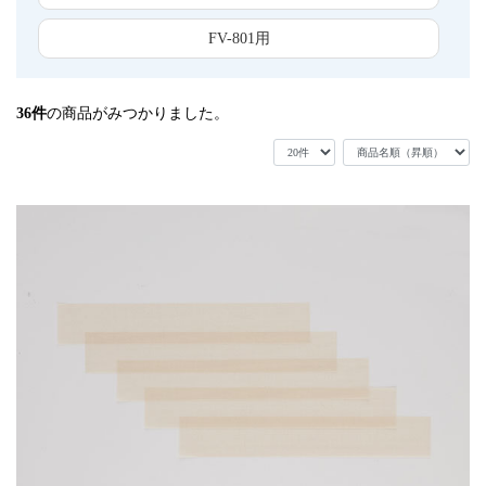
FV-801用
36
件
の商品がみつかりました。