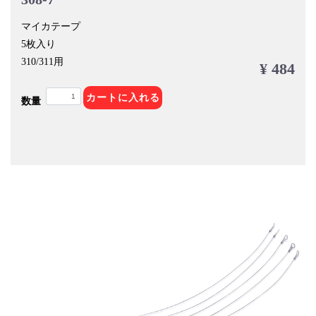
マイカテープ
5枚入り
310/311用
¥ 484
カートに入れる
数量