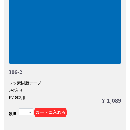
306-2
フッ素樹脂テープ
5枚入り
FV-802用
¥ 1,089
カートに入れる
数量