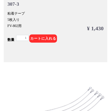
307-3
粘着テープ
5枚入り
FV-802用
¥ 1,430
カートに入れる
数量