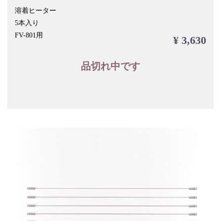
溶着ヒーター
5本入り
FV-801用
¥ 3,630
品切れ中です