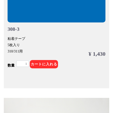
308-3
粘着テープ
5枚入り
310/311用
¥ 1,430
カートに入れる
数量