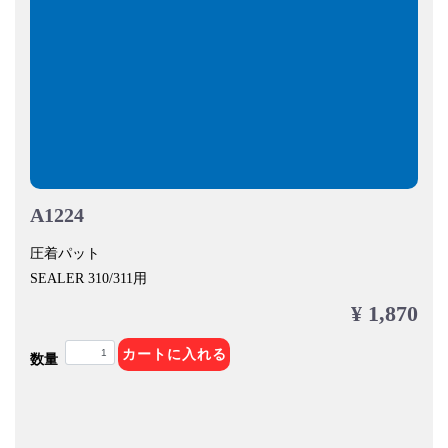
A1224
圧着パット
SEALER 310/311用
¥ 1,870
カートに入れる
数量