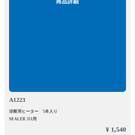
商品詳細
A1223
溶断用ヒーター 5本入り
SEALER 311用
¥ 1,540