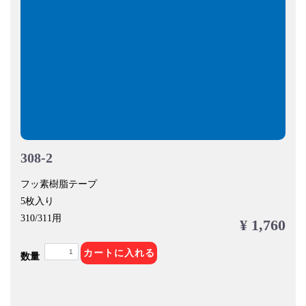
308-2
フッ素樹脂テープ
5枚入り
310/311用
¥ 1,760
カートに入れる
数量