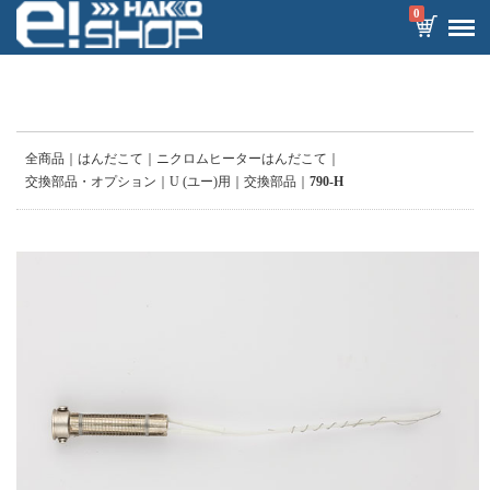
0
全商品
はんだこて
ニクロムヒーターはんだこて
交換部品・オプション
U (ユー)用
交換部品
790-H